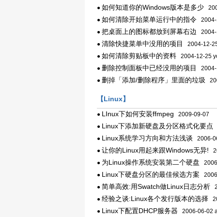
如何知道你的Windows版本是多少
●
200
如何清除开始菜单运行中的指令
●
2004-1
把桌面上的图标都放到屏幕右边
●
2004-1
清除快捷菜单中没用的项目
●
2004-12-25
如何清除剪贴板中的资料
●
2004-12-25 y
删除控制面板中已经没用的项目
●
2004-1
删掉「添加/删除程序」里面的垃圾
●
200
【Linux】
LInux下如何安装ffmpeg
●
2009-09-07
Linux下添加新硬盘及分区格式化要点
●
2
Linux系统学习方向和方法浅谈
●
2006-0
让你的Linux用起来跟Windows无异!
●
20
为Linux操作系统安装第二个硬盘
●
2006
Linux下硬盘分区的最佳候选方案
●
2006
简单高效:用Swatch做Linux日志分析
●
2
经验之谈:Linux各个发行版本的选择
●
20
Linux下配置DHCP服务器
●
2006-06-02 