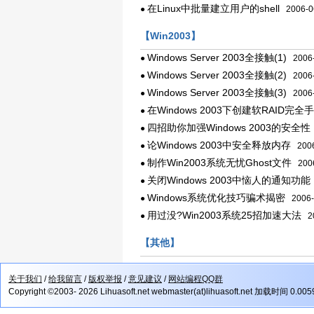
在Linux中批量建立用户的shell
●
2006-0
【Win2003】
Windows Server 2003全接触(1)
●
2006-
Windows Server 2003全接触(2)
●
2006-
Windows Server 2003全接触(3)
●
2006-
在Windows 2003下创建软RAID完全
●
四招助你加强Windows 2003的安全性
●
论Windows 2003中安全释放内存
●
2006
制作Win2003系统无忧Ghost文件
●
2006
关闭Windows 2003中恼人的通知功能
●
Windows系统优化技巧骗术揭密
●
2006-
用过没?Win2003系统25招加速大法
●
20
【其他】
关于我们
/
给我留言
/
版权举报
/
意见建议
/
网站编程QQ群
Copyright ©2003- 2026 Lihuasoft.net webmaster(at)lihuasoft.net 加载时间 0.00