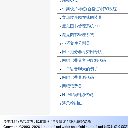
纬衡CAD
中药饮片标签(合格证)打印系统
立华软件园在线阅读器
魔鬼图书管理系统2.0
魔鬼图书管理系统
小巧文件分割器
网上泡分器寻梦园专版
网吧记费器客户版源代码
一个语音聊天的例子
网吧记费器源代码
网吧记费器
HTML编辑源代码
演示控制IE
关于我们
/
给我留言
/
版权举报
/
意见建议
/
网站编程QQ群
Copyright ©2003- 2026 Lihuasoft.net webmaster(at)lihuasoft.net 加载时间 0.00