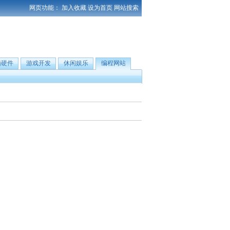
网页功能：
加入收藏
设为首页
网站搜索
脑硬件
游戏开发
休闲娱乐
编程网站