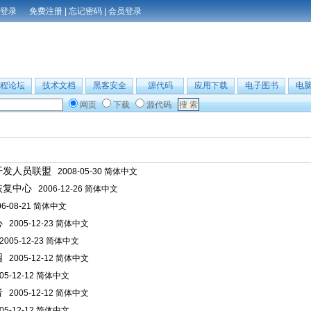
免费注册
|
忘记密码
|
会员登录
程论坛
技术文档
黑客安全
源代码
应用下载
电子图书
电
网页
下载
源代码
】
开发人员联盟
2008-05-30 简体中文
恢复中心
2006-12-26 简体中文
6-08-21 简体中文
心
2005-12-23 简体中文
005-12-23 简体中文
园
2005-12-12 简体中文
05-12-12 简体中文
者
2005-12-12 简体中文
05-12-12 简体中文