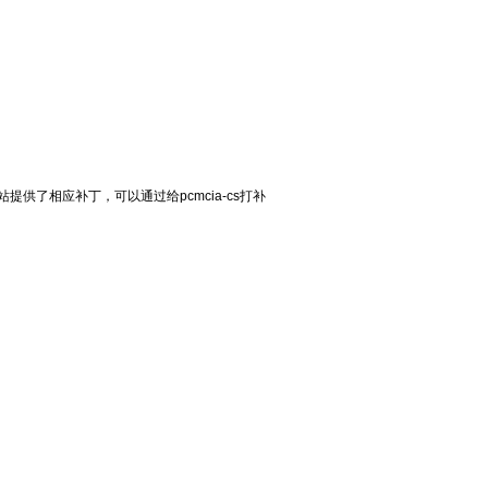
t主站提供了相应补丁，可以通过给pcmcia-cs打补