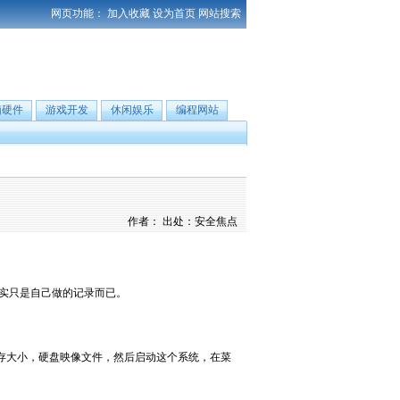
网页功能：
加入收藏
设为首页
网站搜索
脑硬件
游戏开发
休闲娱乐
编程网站
作者： 出处：安全焦点
，我其实只是自己做的记录而已。
内存大小，硬盘映像文件，然后启动这个系统，在菜