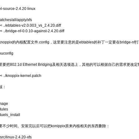
el-source-2.4.20 linux
patches/all/apply/xfs
< ../ebtables-v2.0.003_vs_2.4.20.diff
< ../bridge-nf-0.0.10-against-2.4.20.diff
oppix的内核配置文件.config，这里要注意的是ebtables的补丁一定要在bridge-
uconfig
要把802.1d Ethernet Bridging及相关选项选上，其他的可以根据自己的需求更
< ../knoppix-kernel.patch
核：
Image
dules
uels_install
要不少时间。安装完以后可以把konippix原来内核相关的东西删除：
/src/linux-2.4.20-xfs