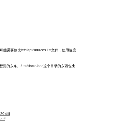
/etc/apt/sources.list文件，使用速度
想要的东东。/usr/share/doc这个目录的东西也比
20.diff
diff