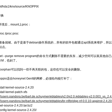
mnt/hda1/knx/source/KNOPPIX
替换
t环境后，mount上proc：
roc /proc proc
备就绪。由于是基于debian操作系统的，所有的软件包都通过apt系统来维护，所以可能需要修改
站点。
get --purge remove program的命令方式删除不需要的东东，减少空间可以装其他自己
0多M，也剁了。
eborphan可以找到一些不再关联的包，这些也可以安全的删除。
ppix适合honeynet GenII的网桥，必须给内核打补丁：
stall kernel-source-2.4.20
stall kernel-patch-xfs
://users.pandora.be/bart.de.schuymer/ebtables/v2.0/v2.0./ebtables-v2.0.003_vs_2.4.
://users.pandora.be/bart.de.schuymer/ebtables/br-nf/bridge-nf-0.0.10-against-2.4.20.
rnel-source-2.4.20.tar.bz2
config kernel-source-2.4.20/