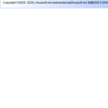
Copyright ©2003- 2026 Lihuasoft.net webmaster(at)lihuasoft.net 加载时间 0.00