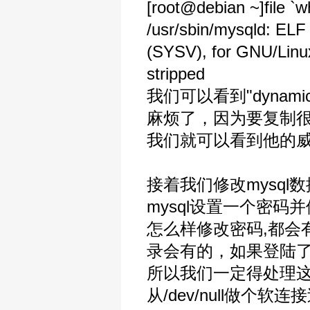
[root@debian ~]file `
/usr/sbin/mysqld: ELF 
(SYSV), for GNU/Linux 
stripped
我们可以看到"dynamica
麻烦了，因为要复制很多的
我们就可以看到他的
接着我们修改mysq
mysql设置一个密码
怎么样修改密码,都会有记
录会有的，如果登陆了mys
所以我们一定得处理
从/dev/null做个