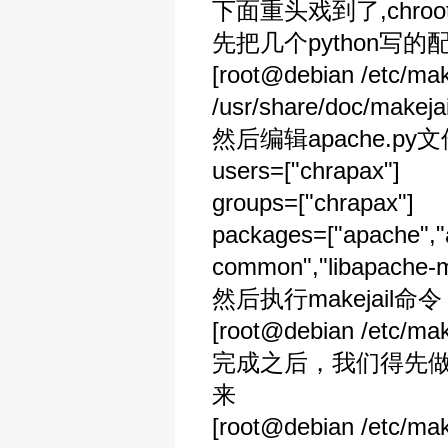
下面重头戏到了,chr
先把几个python写的配置
[root@debian /etc/mak
/usr/share/doc/makeja
然后编辑apache.p
users=["chrapax"]
groups=["chrapax"]
packages=["apache","
common","libapache-m
然后执行makejail命令
[root@debian /etc/mak
完成之后，我们得先做个软
来
[root@debian /etc/make