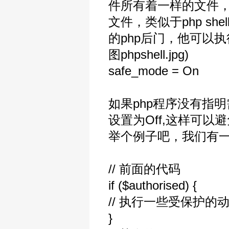
件所有着一样的文件，即
文件，类似于php sh
的php后门，他可以执
图phpshell.jpg)
safe_mode = On
如果php程序没有指明需要re
设置为Off,这样可以
举个例子吧，我们有一个
// 前面的代码
if ($authorised) {
// 执行一些受保护的
}