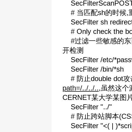
SecFilterScanPOS
# 当匹配sh的时候
SecFilter sh redirect
# Only check the bo
#过滤一些敏感的东西，我
开检测
SecFilter /etc/*pas
SecFilter /bin/*sh
# 防止double do
path=/../../..
,虽然这
CERNET某大学某图片
SecFilter "../"
# 防止跨站脚本(CS
SecFilter "<( | )*scri