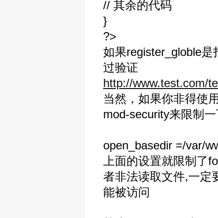
// 其余的代码
}
?>
如果register_g
过验证
http://www.test.com/t
当然，如果你非得使用re
mod-security来限制
open_basedir =/var/w
上面的设置就限制了fop
者非法读取文件,一定要在/
能被访问