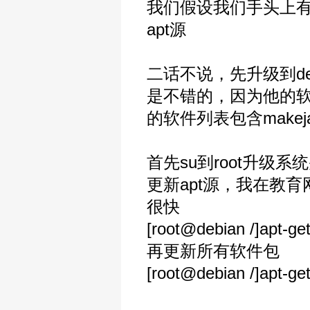
我们假设我们手头上有一
apt源
二话不说，先升级到debi
是不错的，因为他的软件
的软件列表包含makej
首先su到root升级系统并安
更新apt源，我在教育网，
很快
[root@debian /]apt-g
再更新所有软件包
[root@debian /]apt-g