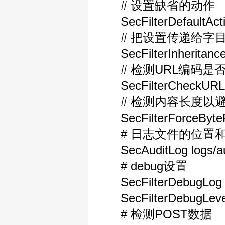
# 设置缺省的动
SecFilterDefaultActio
# 把设置传递给字
SecFilterInheritance
# 检测URL编码是
SecFilterCheckURL
# 检测内容长度以
SecFilterForceByte
# 日志文件的位置
SecAuditLog logs/au
# debug设置
SecFilterDebugLog 
SecFilterDebugLeve
# 检测POST数据