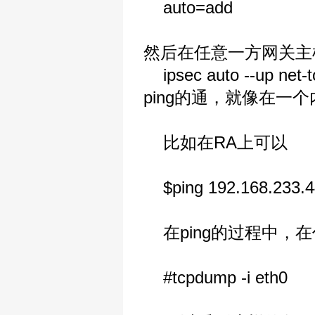
auto=add
然后在任意一方网关主
ipsec auto --u
ping的通，就像在一
比如在RA上可以
$ping 192.168.233.4
在ping的过程中，在
#tcpdump -i eth0