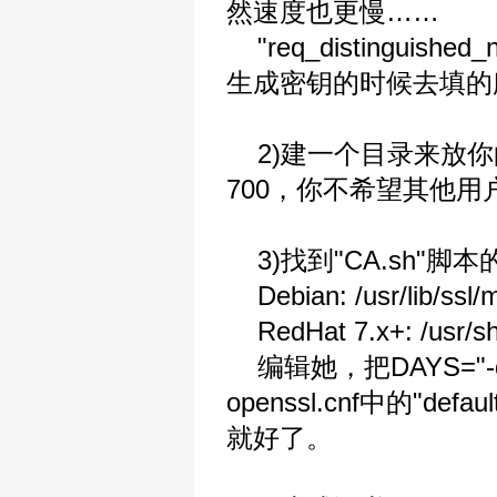
然速度也更慢……
"req_distingu
生成密钥的时候去填的
2)建一个目录来放你的
700，你不希望其他
3)找到"CA.sh"
Debian: /usr/lib/ssl/
RedHat 7.x+: /usr/sh
编辑她，把DAYS="-
openssl.cnf中的"d
就好了。