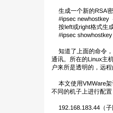
生成一个新的RSA
#ipsec newhostkey --o
按left或right格式生成
#ipsec showhostkey 
知道了上面的命令，我们
通讯。所在的Linux
户来所是透明的，远程
本文使用VMWare架
不同的机子上进行配置
192.168.183.4