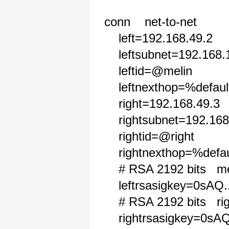
conn net-to-net
left=192.168.49.2
leftsubnet=192.168.1
leftid=@melin
leftnexthop=%default
right=192.168.49.3
rightsubnet=192.168
rightid=@right
rightnexthop=%defau
# RSA 2192 bits mel
leftrsasigkey=0sAQ
# RSA 2192 bits rig
rightrsasigkey=0sAQ