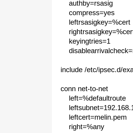
authby=rsasig
compress=yes
leftrsasigkey=%cert
rightrsasigkey=%cer
keyingtries=1
disablearrivalcheck=
include /etc/ipsec.d/e
conn net-to-net
left=%defaultroute
leftsubnet=192.168.1
leftcert=melin.pem
right=%any