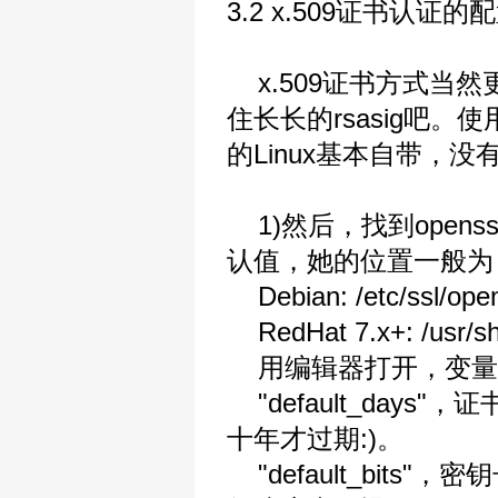
3.2 x.509证书认证的
x.509证书方式当
住长长的rsasig吧。使
的Linux基本自带，没
1)然后，找到openss
认值，她的位置一般为
Debian: /etc/ssl/open
RedHat 7.x+: /usr/sha
用编辑器打开，变量
"default_days
十年才过期:)。
"default_bits