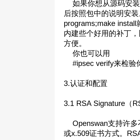
如果你想从源码安装
后按照包中的说明安装。
programs;make 
内建些个好用的补丁，比如x
方便。
你也可以用
#ipsec verify来
3.认证和配置
3.1 RSA Signat
Openswan支持许多不同
或x.509证书方式。RS