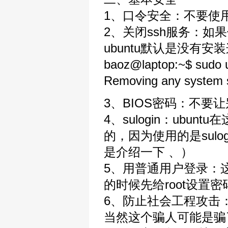
1、口令安全：不要使
2、关闭ssh服务：如
ubuntu默认是没有安
baoz@laptop:~$ sudo u
Removing any system star
3、BIOS密码：不要让
4、sulogin：ub
的，因为使用的是sul
是介绍一下 、）
5、用普通用户登录：这
的时候先给root设置密码，
6、防止社会工程攻击
当然这个骗人可能是骗