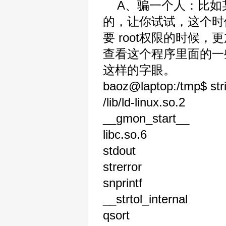
A、骗一个人：比如某
的，让你试试，这个时
要 root权限的时
查看这个程序里面的一些字符
这样的字眼。
baoz@laptop:/tmp$ str
/lib/ld-linux.so.2
__gmon_start__
libc.so.6
stdout
strerror
snprintf
__strtol_internal
qsort