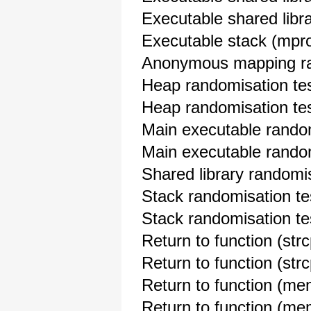
Executable shared libra
Executable stack (
Anonymous mapping ra
Heap randomisation 
Heap randomisation 
Main executable rando
Main executable rand
Shared library random
Stack randomisation 
Stack randomisation 
Return to function 
Return to function (s
Return to function
Return to function (