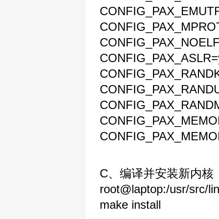
CONFIG_PAX_EMUT
CONFIG_PAX_MPRO
CONFIG_PAX_NOEL
CONFIG_PAX_ASLR=
CONFIG_PAX_RAND
CONFIG_PAX_RAND
CONFIG_PAX_RAND
CONFIG_PAX_MEMOR
CONFIG_PAX_MEMO
C、编译并安装新内核
root@laptop:/usr/src/l
make install