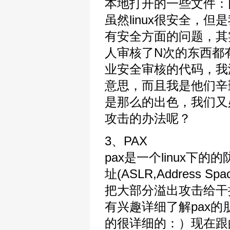
本地打开的一些文件：比如
虽然linux很安全，但是我
有安全方面的问题，其实
人审核了N次的东西都
业安全审核的代码，我没
意思，而且我是他们辛
是那么的出色，我们又
攻击的办法呢？
3、PAX
pax是一个linux下的
址(ASLR,Address S
把大部分溢出攻击给干
有兴趣详细了解pax的朋友可
的很详细的：）现在跟的上