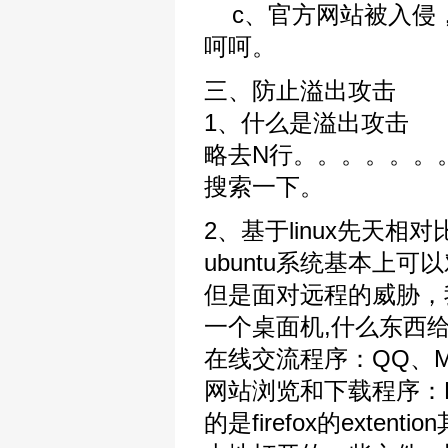
c、官方网站被入侵
呵呵。
三、防止溢出攻击
1、什么是溢出攻击
略去N行。。。。。。。
搜索一下。
2、基于linux先天
ubuntu系统基本上
但是面对远程的威胁，
一个桌面机,什么东西
在线交流程序：QQ、MS
网站浏览和下载程序：Fire
的是firefox的exten