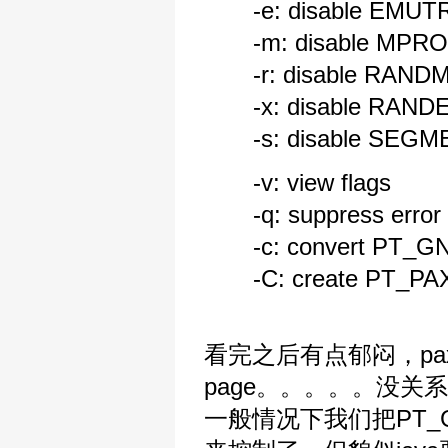
-e: disable EMU
-m: disable MPR
-r: disable RAN
-x: disable RAN
-s: disable SEG
-v: view flags -z
-q: suppress error m
-c: convert PT_GNU
-C: create PT_PAX
看完之后有点郁闷，pax
page。。。。。没关
一般情况下我们把PT_GN