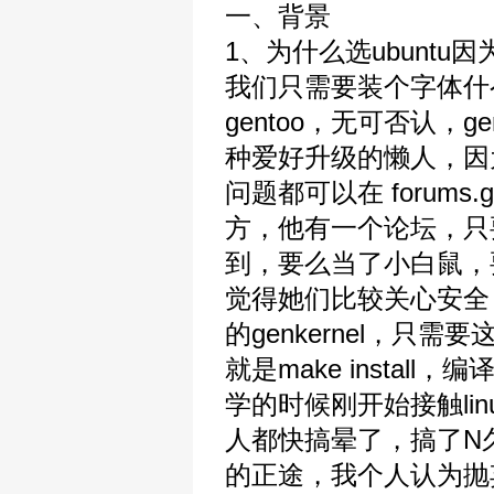
一、背景
1、为什么选ubunt
我们只需要装个字体什
gentoo，无可否认，
种爱好升级的懒人，因
问题都可以在 forums.
方，他有一个论坛，只
到，要么当了小白鼠，要
觉得她们比较关心安全，明
的genkernel，
就是make insta
学的时候刚开始接触lin
人都快搞晕了，搞了N久
的正途，我个人认为抛弃