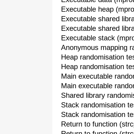
Executable heap (m
Executable shared libra
Executable shared libra
Executable stack (
Anonymous mapping ra
Heap randomisation t
Heap randomisation t
Main executable rando
Main executable rando
Shared library random
Stack randomisation 
Stack randomisation 
Return to function 
Return to function (s