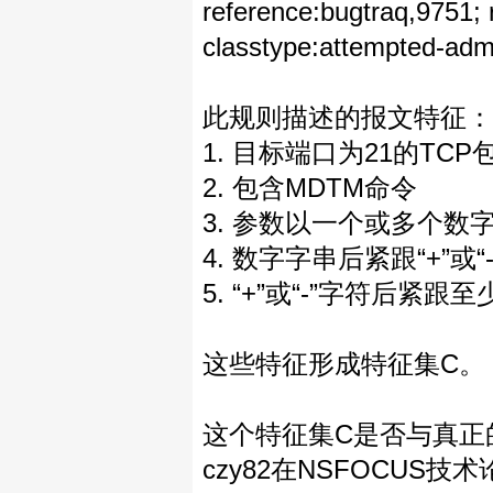
reference:bugtraq,9751;
classtype:attempted-admi
此规则描述的报文特征：
1. 目标端口为21的TCP
2. 包含MDTM命令
3. 参数以一个或多个数
4. 数字字串后紧跟“+”或“
5. “+”或“-”字符后紧
这些特征形成特征集C。
这个特征集C是否与真正
czy82在NSFOCU