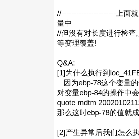
//--------------
量中
//但没有对长度进行检查,所
等变理覆盖!
Q&A:
[1]为什么执行到loc_4
因为ebp-78这个变量
对变量ebp-84的操作
quote mdtm 2002010211
那么这时ebp-78的值就
[2]产生异常后我们怎么