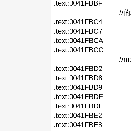
.text:0041FBB
//的地址放在e
.text:0041FBC4 
.text:0041FBC7 mo
.text:0041FBCA t
.text:0041FBC
//mdtm auto
.text:0041FBD2 le
.text:0041FBD8 
.text:0041FBD9
.text:0041FBDE
.text:0041FBD
.text:0041FBE2 
.text:0041FBE8 le