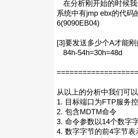
在分析刚开始的时候我们
系统中有jmp ebx的代码的
6(9090EB04)
[3]要发送多少个A才能刚好覆
84h-54h=30h=48d
==================
从以上的分析中我们可以
1. 目标端口为FTP服务
2. 包含MDTM命令
3. 命令参数以14个数字
4. 数字字节的前4字节表