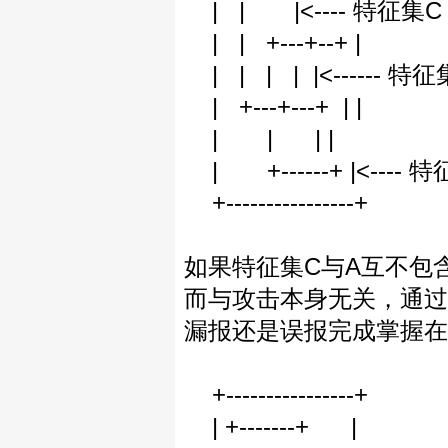
| | |<---- 特
| | +---+--+ |
| | | | |<---
| +---+---+ | |
| | | |
| +------+ |<-
+----------------+
如果特征集C与A互不包
而与攻击本身无关，通过
漏报还是误报完成掌握在
+----------------+
| +-------+ |