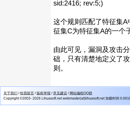
sid:2416; rev:5;)
这个规则匹配了特征集A中
征集C为特征集A的一个
由此可见，漏洞及攻击分
础，只有清楚地定义了攻
则。
关于我们
/
给我留言
/
版权举报
/
意见建议
/
网站编程QQ群
Copyright ©2003- 2026 Lihuasoft.net webmaster(at)lihuasoft.net 加载时间 0.00