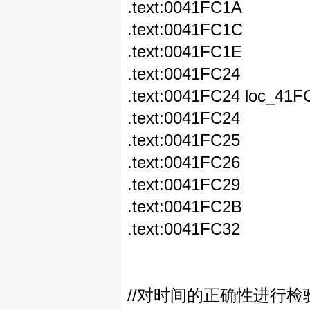
.text:0041FC1A jn
.text:0041FC1C x
.text:0041FC1E mo
.text:0041FC24
.text:0041FC24 l
.text:0041FC24 
.text:0041FC25 
.text:0041FC26 
.text:0041FC29 jl
.text:0041FC2B c
.text:0041FC3
//如果不
//对时间的正确性进行检