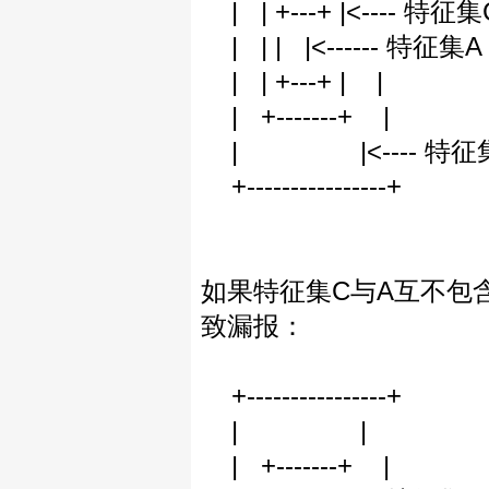
| | +---+ |<--
| | | |<-----
| | +---+ | |
| +-------+ |
| |<---- 特征
+----------------+
如果特征集C与A互不包
致漏报：
+----------------+
| |
| +-------+ |