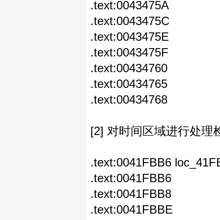
.text:0043475A t
.text:0043475C 
.text:004347
.text:0043475F 
.text:00434760
.text:00434765 
.text:0043476
[2] 对时间区域进行处理
.text:0041FBB6 l
.text:0041FBB6 
.text:0041FBB8 l
.text:0041FBBE 