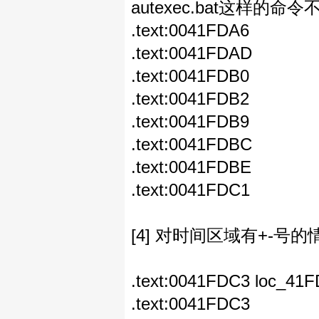
autexec.bat这样的命令
.text:0041FDA6 
.text:0041FDAD 
.text:0041FDB0 j
.text:0041FDB2 mo
.text:0041FDB9 
.text:0041FDBC j
.text:0041FDBE 
.text:0041FDC1 
[4] 对时间区域有+-号
.text:0041FDC
.text:0041FDC3 x