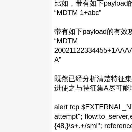
比如，带有如下payloa
“MDTM 1+abc”
带有如下payload的
“MDTM
20021122334455+1A
A”
既然已经分析清楚特征集
进使之与特征集A尽可能
alert tcp $EXTERNAL_
attempt"; flow:to_server
{48,}\s+.+/smi"; referen