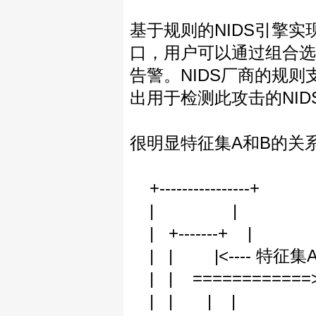
基于规则的NIDS引擎
口，用户可以通过组合选
告警。NIDS厂商的规
出用于检测此攻击的NI
很明显特征集A和B的关
+----------------+
| |
| +-------+ |
| | |<---- 特
| | =========
| | | |