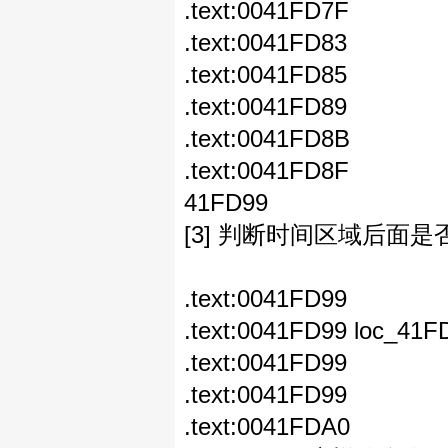
.text:0041FD7F cmp
.text:0041FD83 j
.text:0041FD85 cmp
.text:0041FD89 jl
.text:0041FD8B cm
.text:0041FD8F
41F
[3] 判断时间区域后面是
.text:0041FD99
.text:0041FD99 l
.text:0041FD
.text:0041FD99 cm
.text:0041FDA0 j