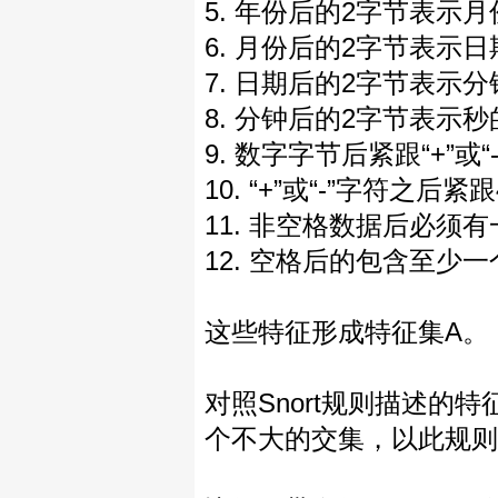
5. 年份后的2字节表示
6. 月份后的2字节表示
7. 日期后的2字节表示
8. 分钟后的2字节表示秒
9. 数字字节后紧跟“+”或“
10. “+”或“-”字符之
11. 非空格数据后必须
12. 空格后的包含至
这些特征形成特征集A。
对照Snort规则描述
个不大的交集，以此规则