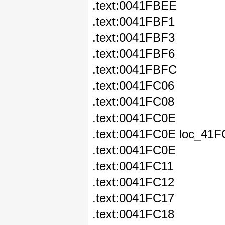
.text:0041FBEE mo
.text:0041FBF
.text:0041FBF3 
.text:0041FBF
.text:0041FBFC m
.text:0041FC06 x
.text:0041FC08 le
.text:0041FC0E
.text:0041FC0E l
.text:0041FC0E mov
.text:0041FC11 
.text:0041FC12 c
.text:0041FC17
.text:0041FC18 t