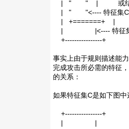
| " " | 或结
| " "<---- 特
| +=======+ |
| |<---- 特征
+----------------+
事实上由于规则描述能力
完成攻击所必需的特征，
的关系：
如果特征集C是如下图中
+----------------+
| |