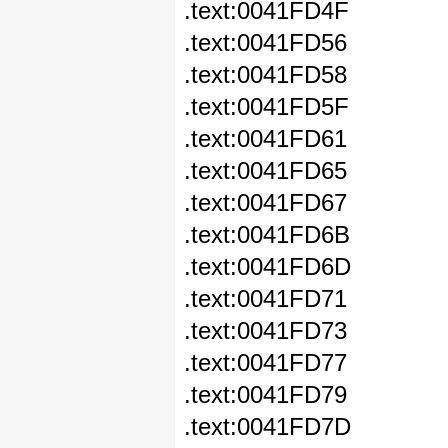
.text:0041FD4F 
.text:0041FD56 
.text:0041FD58 cmp
.text:0041FD5F 
.text:0041FD61 cmp
.text:0041FD65 jl
.text:0041FD67 cm
.text:0041FD6B 
.text:0041FD6D cmp
.text:0041FD71 jl
.text:0041FD73 cmp
.text:0041FD77 
.text:0041FD79 cmp
.text:0041FD7D jl