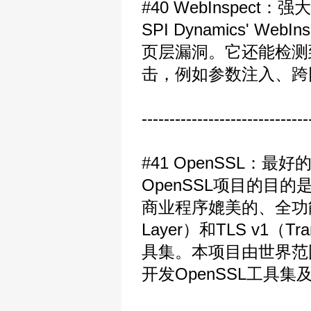
#40 WebInspec
SPI Dynamics'
页层漏洞。它还能检测
击，例如参数注入、跨
------------------------------
#41 OpenSSL：最好
OpenSSL项目的目
商业程序媲美的、全功能的，
Layer）和TLS v1（T
具集。本项目由世界范
开发OpenSSL工具