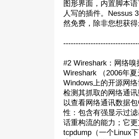
图形界面，内置脚本语
人写的插件。Nessus 3
然免费，除非您想获得
------------------------------
#2 Wireshark：网络
Wireshark （200
Windows上的开源
检测其抓取的网络通讯
以查看网络通讯数据包中
性：包含有强显示过滤器语言（r
话重构流的能力；它更
tcpdump（一个Lin