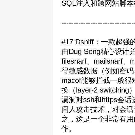
SQL注入和跨网站脚本
------------------------------
#17 Dsniff：一
由Dug Song精心设
filesnarf、mailsna
得敏感数据（例如密码、邮
macof能够拦截一
换（layer-2 switch
漏洞对ssh和https会话
间人攻击技术，对会话进
之，这是一个非常有用
作。