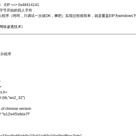
EIP ==> 0x48414141
字节开始的四人字符
程序（呵呵，只调试一次就OK，爽吧）实现过程很简单，就是覆盖EIP为windows下一个通用的J
网络渗透技术》
________________________________________________________________
出演示程序
>
>
s.h>
(lib,"ws2_32")
 of chinese version
\x12\x45\xfa\x7f"