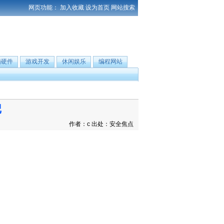
网页功能：
加入收藏
设为首页
网站搜索
脑硬件
游戏开发
休闲娱乐
编程网站
记
作者：c 出处：安全焦点