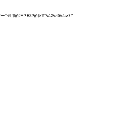
MP ESP的位置"\x12\x45\xfa\x7f"
_______________________________________