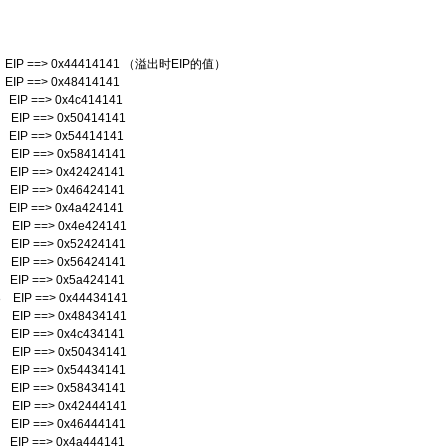
EIP ==> 0x44414141 （溢出时EIP的值）
IP ==> 0x48414141
EIP ==> 0x4c414141
EIP ==> 0x50414141
EIP ==> 0x54414141
EIP ==> 0x58414141
EIP ==> 0x42424141
EIP ==> 0x46424141
EIP ==> 0x4a424141
EIP ==> 0x4e424141
EIP ==> 0x52424141
EIP ==> 0x56424141
EIP ==> 0x5a424141
EIP ==> 0x44434141
EIP ==> 0x48434141
EIP ==> 0x4c434141
EIP ==> 0x50434141
EIP ==> 0x54434141
EIP ==> 0x58434141
EIP ==> 0x42444141
EIP ==> 0x46444141
EIP ==> 0x4a444141