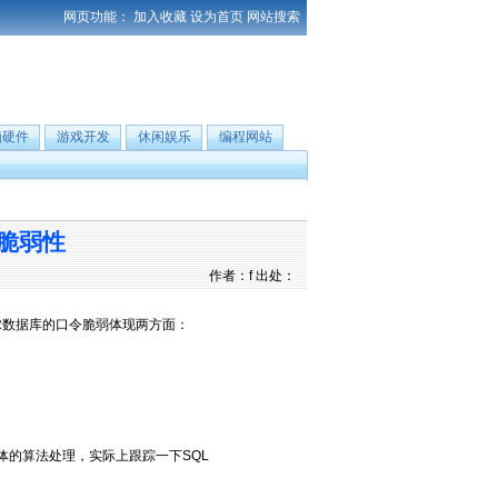
网页功能：
加入收藏
设为首页
网站搜索
脑硬件
游戏开发
休闲娱乐
编程网站
的脆弱性
作者：f 出处：
ER数据库的口令脆弱体现两方面：
体的算法处理，实际上跟踪一下SQL