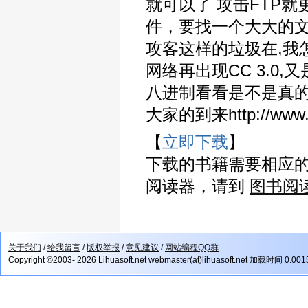
就可以了 攻击FTP就更
件，要找一个大大的文
攻客这样的垃圾在,我
网络再出现CC 3.0
八进制看看是不是真的
大家的到来http://www.ev
【
立即下载
】
下载的书籍需要相应
阅读器，请到
图书阅
关于我们
/
给我留言
/
版权举报
/
意见建议
/
网站编程QQ群
Copyright ©2003- 2026 Lihuasoft.net webmaster(at)lihuasoft.net 加载时间 0.00