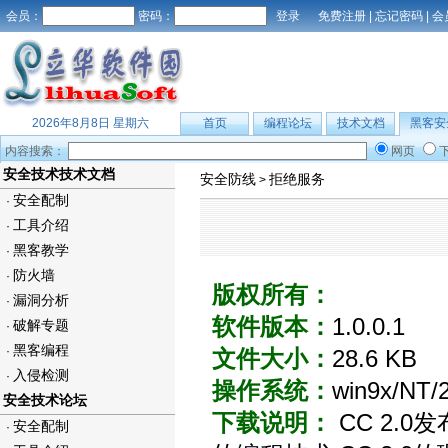
会员：
密码：
免费注册
|
忘记密码
|
会
2026年8月8日 星期六
首页
编程论坛
技术文档
黑客安
内容搜索：
网页
安全技术技术文档
安全防线
拒绝服务
>
安全配制
·
工具介绍
·
黑客教学
·
防火墙
·
版权所有：
漏洞分析
·
软件版本：
1.0.0.1
破解专题
·
黑客编程
·
文件大小：
28.6 KB
入侵检测
·
操作系统：
win9x/NT/
安全技术论坛
下载说明：
CC 2.0
安全配制
·