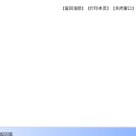
返回顶部
打印本页
关闭窗口
【
】 【
】 【
】
程QQ群