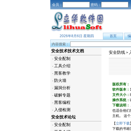
会员：
密码：
2026年8月6日 星期四
首页
编
内容搜索：
安全技术技术文档
安全防线
>
安全配制
·
工具介绍
·
黑客教学
·
防火墙
·
版权所有：
漏洞分析
·
软件版本：
破解专题
文件大小：
·
操作系统：
黑客编程
·
下载说明：
入侵检测
·
也适合他们
主机。 这个
安全技术论坛
【
立即下载
安全配制
·
下载的书籍