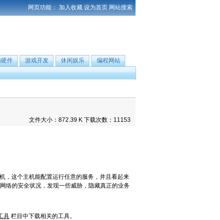
网页功能：
加入收藏
设为首页
网站搜索
脑硬件
游戏开发
休闲娱乐
编程网站
文件大小：872.39 K 下载次数：11153
拟的主机，这个主机能配置运行任意的服务，并且看起来
改善网络的安全状况，发现一些威胁，隐藏真正的业务
工具
栏目中下载相关的工具。