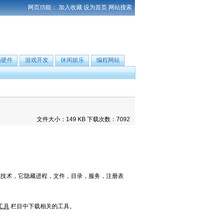
网页功能：
加入收藏
设为首页
网站搜索
脑硬件
游戏开发
休闲娱乐
编程网站
文件大小：149 KB 下载次数：7092
据包技术，它隐藏进程，文件，目录，服务，注册表
工具
栏目中下载相关的工具。