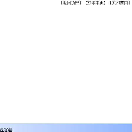
返回顶部
打印本页
关闭窗口
【
】 【
】 【
】
程QQ群