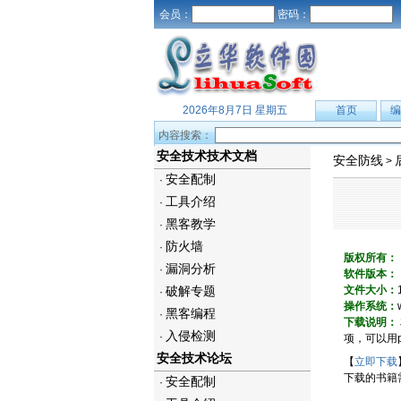
会员：
密码：
2026年8月7日 星期五
首页
编
内容搜索：
安全技术技术文档
安全防线
>
安全配制
·
工具介绍
·
黑客教学
·
防火墙
·
版权所有：
漏洞分析
·
软件版本：
破解专题
文件大小：
·
操作系统：
黑客编程
·
下载说明：
入侵检测
·
项，可以用pu
安全技术论坛
【
立即下载
下载的书籍
安全配制
·