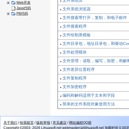
文件系统类
Web开发
Java代码
文件系统浏览器
PB代码
文件搜索带打开，复制，和电子邮件
文件搜索程序
文件绘制类模板
文件目录包，地址目录包，和驱动Co
文件处理模块
文件管理：读取，编写，加密，和解释
文件差异位置程序
文件复制程序
文件加密程序
编码和解码适用于文本和字段
简单的文件系统对象使用方法
关于我们
/
给我留言
/
版权举报
/
意见建议
/
网站编程QQ群
Copyright ©2003- 2026 Lihuasoft.net webmaster(at)lihuasoft.net 加载时间 0.00