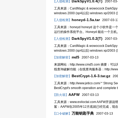
DarkSpyV1.0.4(T)
【入侵检测】
2007-03-
工具来源：CardMagic & wowocock DarkSp
windows 2000 (sp4以后) window
honeyd-1.5a.tar
【入侵检测】
2007-03-1
工具来源：honeyd honeyd 这个小
运行的操作系统平台。Honeyd 能在一个
DarkSpyV1.0.2(T)
【入侵检测】
2007-03-
工具来源：CardMagic & wowocock DarkSp
windows 2000 (sp4以后) window
md5
【加密解密】
2007-03-13
来源网站：http://www.cmd5.com
线查询破解功能（在线查询服务器：http://w
BestCrypt-1.6-3.tar.gz
【加密解密】
200
工具来源：http://www.jetico.com/ * Strong Security
BestCrypt's smooth operation and complete tr
AAFW
【防火墙】
2007-03-13
工具来源：www.eviloctal.com AAFW开源说明 作
絮：AAFW在2005年12月底就已经完成，
万能钥匙字典
【口令破解】
2007-03-13