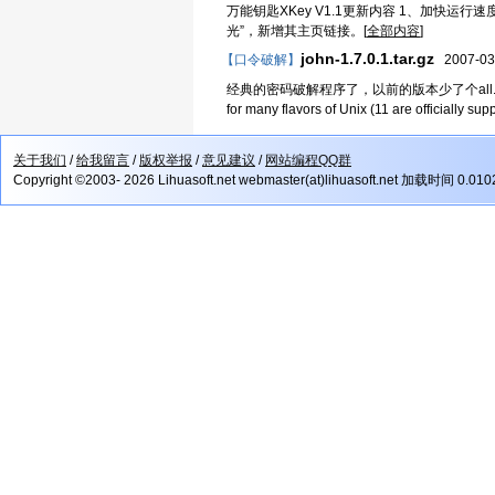
万能钥匙XKey V1.1更新内容 1、加快运
光”，新增其主页链接。[
全部内容
]
john-1.7.0.1.tar.gz
【口令破解】
2007-03
经典的密码破解程序了，以前的版本少了个all.chr John the Ri
for many flavors of Unix (11 are officially supp
关于我们
/
给我留言
/
版权举报
/
意见建议
/
网站编程QQ群
Copyright ©2003- 2026 Lihuasoft.net webmaster(at)lihuasoft.net 加载时间 0.01