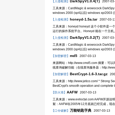
DarkSpyV1.0.4(T)
【入侵检测】
2007-03-
工具来源：CardMagic & wowocock DarkSp
windows 2000 (sp4以后) window
honeyd-1.5a.tar
【入侵检测】
2007-03-1
工具来源：honeyd honeyd 这个小
运行的操作系统平台。Honeyd 能在一个
DarkSpyV1.0.2(T)
【入侵检测】
2007-03-
工具来源：CardMagic & wowocock DarkSp
windows 2000 (sp4以后) window
md5
【加密解密】
2007-03-13
来源网站：http://www.cmd5.com
线查询破解功能（在线查询服务器：http://w
BestCrypt-1.6-3.tar.gz
【加密解密】
200
工具来源：http://www.jetico.com/ * Strong Security
BestCrypt's smooth operation and complete tr
AAFW
【防火墙】
2007-03-13
工具来源：www.eviloctal.com AAFW开源说明 作
絮：AAFW在2005年12月底就已经完成，
万能钥匙字典
【口令破解】
2007-03-13