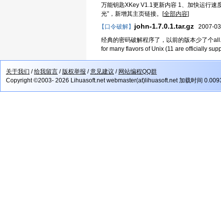
万能钥匙XKey V1.1更新内容 1、加快运
光”，新增其主页链接。[
全部内容
]
john-1.7.0.1.tar.gz
【口令破解】
2007-03
经典的密码破解程序了，以前的版本少了个all.chr John the Ri
for many flavors of Unix (11 are officially supp
关于我们
/
给我留言
/
版权举报
/
意见建议
/
网站编程QQ群
Copyright ©2003- 2026 Lihuasoft.net webmaster(at)lihuasoft.net 加载时间 0.00