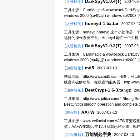
DarkSpyV1.0.4(T)
【入侵检测】
2007-03-
工具来源：CardMagic & wowocock DarkSp
windows 2000 (sp4以后) window
honeyd-1.5a.tar
【入侵检测】
2007-03-1
工具来源：honeyd honeyd 这个小
运行的操作系统平台。Honeyd 能在一个
DarkSpyV1.0.2(T)
【入侵检测】
2007-03-
工具来源：CardMagic & wowocock DarkSp
windows 2000 (sp4以后) window
md5
【加密解密】
2007-03-13
来源网站：http://www.cmd5.com
线查询破解功能（在线查询服务器：http://w
BestCrypt-1.6-3.tar.gz
【加密解密】
200
工具来源：http://www.jetico.com/ * Strong Security
BestCrypt's smooth operation and complete tr
AAFW
【防火墙】
2007-03-13
工具来源：www.eviloctal.com AAFW开源说明 作
絮：AAFW在2005年12月底就已经完成，
万能钥匙字典
【口令破解】
2007-03-13