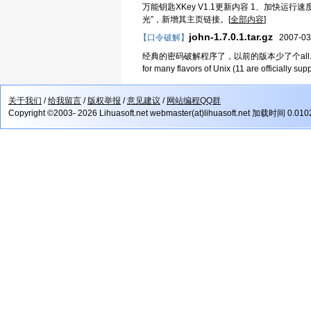
万能钥匙XKey V1.1更新内容 1、加快运
光”，新增其主页链接。[
全部内容
]
john-1.7.0.1.tar.gz
【口令破解】
2007-03
经典的密码破解程序了，以前的版本少了个all.chr John the Ri
for many flavors of Unix (11 are officially supp
关于我们
/
给我留言
/
版权举报
/
意见建议
/
网站编程QQ群
Copyright ©2003- 2026 Lihuasoft.net webmaster(at)lihuasoft.net 加载时间 0.01